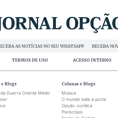
ECEBA AS NOTÍCIAS NO SEU WHATSAPP
RECEBA NOV
TERMOS DE USO
ACESSO INTERNO
 e Blogs
Colunas e Blogs
 da Guerra Oriente Médio
Música
izer
O mundo bate à porta
ica
Opção Jurídica
Periscópio