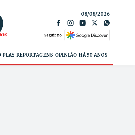
08/08/2026
Seguir no
 PLAY
REPORTAGENS
OPINIÃO
HÁ 50 ANOS