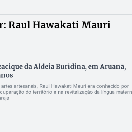
r: Raul Hawakati Mauri
acique da Aldeia Buridina, em Aruanã,
anos
 artes artesanais, Raul Hawakati Mauri era conhecido por
cuperação do território e na revitalização da língua mater
rajá