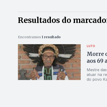
Resultados do marcado
Encontramos
1 resultado
LUTO
Morre c
aos 69 
Mestre das
atuar na re
do povo Ka