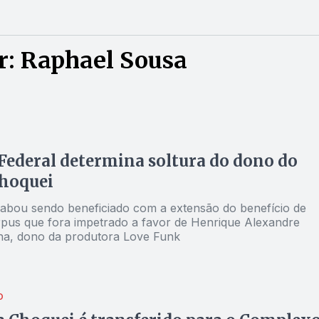
r: Raphael Sousa
 Federal determina soltura do dono do
Choquei
abou sendo beneficiado com a extensão do benefício de
pus que fora impetrado a favor de Henrique Alexandre
na, dono da produtora Love Funk
O