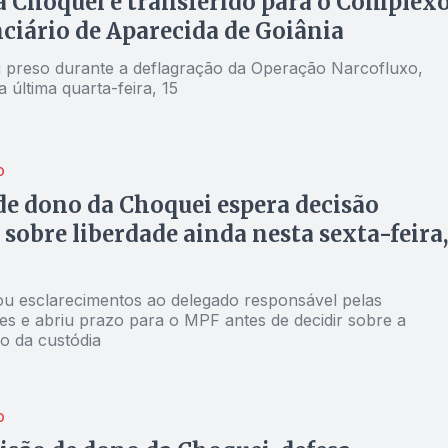
 Choquei é transferido para o Complex
ciário de Aparecida de Goiânia
i preso durante a deflagração da Operação Narcofluxo,
a última quarta-feira, 15
O
de dono da Choquei espera decisão
l sobre liberdade ainda nesta sexta-feira,
esclarecimentos ao delegado responsável pelas
ões e abriu prazo para o MPF antes de decidir sobre a
 da custódia
O