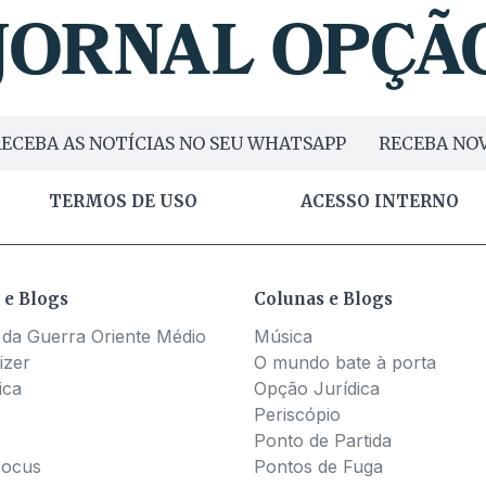
ECEBA AS NOTÍCIAS NO SEU WHATSAPP
RECEBA NOV
TERMOS DE USO
ACESSO INTERNO
 e Blogs
Colunas e Blogs
 da Guerra Oriente Médio
Música
izer
O mundo bate à porta
ica
Opção Jurídica
Periscópio
Ponto de Partida
Pocus
Pontos de Fuga