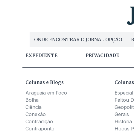
ONDE ENCONTRAR O JORNAL OPÇÃO
R
EXPEDIENTE
PRIVACIDADE
Colunas e Blogs
Colunas
Araguaia em Foco
Especial
Bolha
Faltou D
Ciência
Geopolít
Conexão
Gerais
Contradição
História
Contraponto
Hocus 