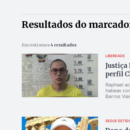
Resultados do marcado
Encontramos
4 resultados
LIBERDADE
Justiça
perfil 
Raphael ac
habeas cor
Barros Via
SEGUE DETID