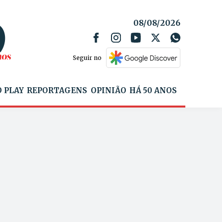
08/08/2026
Seguir no
 PLAY
REPORTAGENS
OPINIÃO
HÁ 50 ANOS