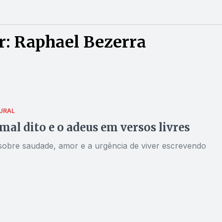
r: Raphael Bezerra
URAL
al dito e o adeus em versos livres
sobre saudade, amor e a urgência de viver escrevendo