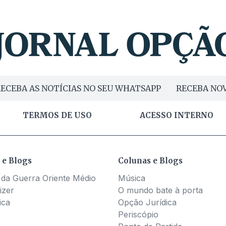
ECEBA AS NOTÍCIAS NO SEU WHATSAPP
RECEBA NOV
TERMOS DE USO
ACESSO INTERNO
 e Blogs
Colunas e Blogs
 da Guerra Oriente Médio
Música
izer
O mundo bate à porta
ica
Opção Jurídica
Periscópio