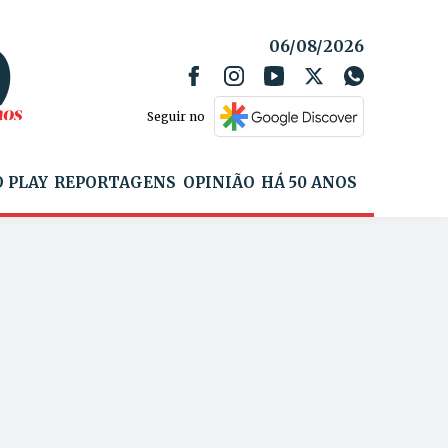
06/08/2026
Seguir no
 PLAY
REPORTAGENS
OPINIÃO
HÁ 50 ANOS