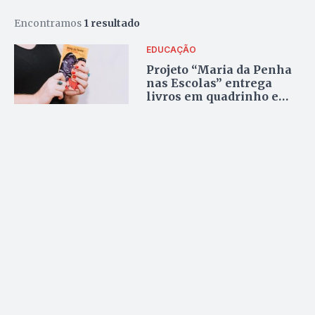
Encontramos
1 resultado
EDUCAÇÃO
Projeto “Maria da Penha
nas Escolas” entrega
livros em quadrinho e
expande programa para
universidades