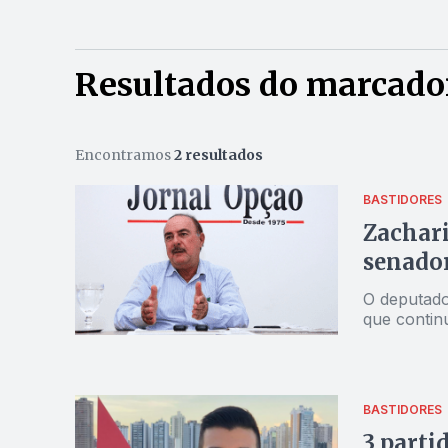
Resultados do marcador
Encontramos
2 resultados
BASTIDORES
Zachari
senado
O deputado
que contin
BASTIDORES
3 parti