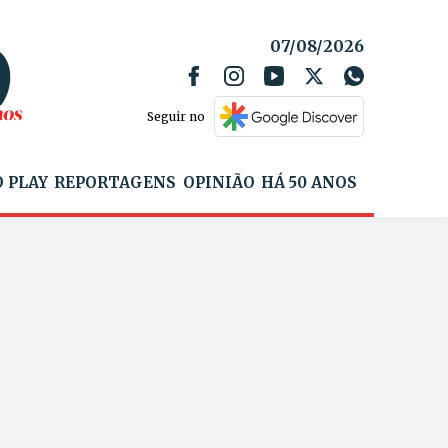
07/08/2026
Seguir no
 PLAY
REPORTAGENS
OPINIÃO
HÁ 50 ANOS