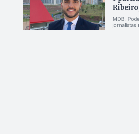
Ribeiro
MDB, Podem
jornalistas