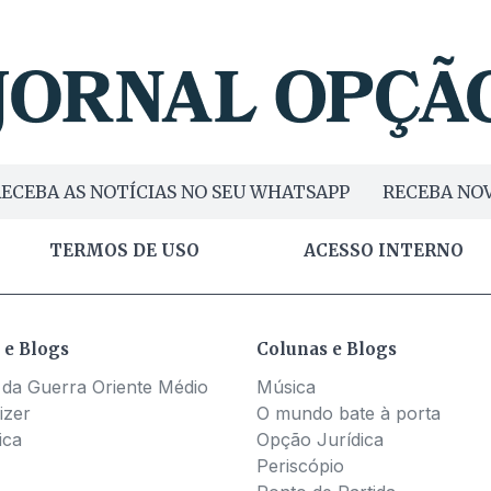
ECEBA AS NOTÍCIAS NO SEU WHATSAPP
RECEBA NOV
TERMOS DE USO
ACESSO INTERNO
 e Blogs
Colunas e Blogs
 da Guerra Oriente Médio
Música
izer
O mundo bate à porta
ica
Opção Jurídica
Periscópio