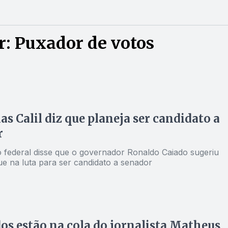
: Puxador de votos
as Calil diz que planeja ser candidato a
r
 federal disse que o governador Ronaldo Caiado sugeriu
ue na luta para ser candidato a senador
dos estão na cola do jornalista Matheus