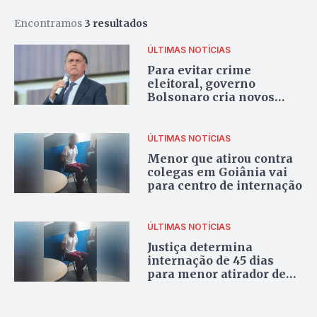
Encontramos
3 resultados
ÚLTIMAS NOTÍCIAS
Para evitar crime
eleitoral, governo
Bolsonaro cria novos
perfis nas redes sociais
ÚLTIMAS NOTÍCIAS
Menor que atirou contra
colegas em Goiânia vai
para centro de internação
ÚLTIMAS NOTÍCIAS
Justiça determina
internação de 45 dias
para menor atirador de
Goiânia