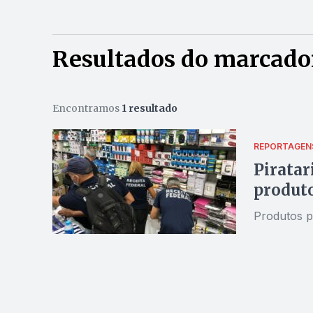
Resultados do marcador
Encontramos
1 resultado
REPORTAGEN
Piratar
produto
Produtos p