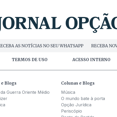
ECEBA AS NOTÍCIAS NO SEU WHATSAPP
RECEBA NOV
TERMOS DE USO
ACESSO INTERNO
 e Blogs
Colunas e Blogs
 da Guerra Oriente Médio
Música
izer
O mundo bate à porta
ica
Opção Jurídica
Periscópio