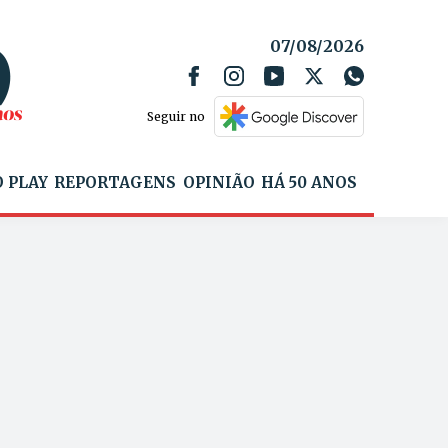
07/08/2026
Seguir no
 PLAY
REPORTAGENS
OPINIÃO
HÁ 50 ANOS