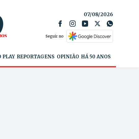
07/08/2026
Seguir no
 PLAY
REPORTAGENS
OPINIÃO
HÁ 50 ANOS