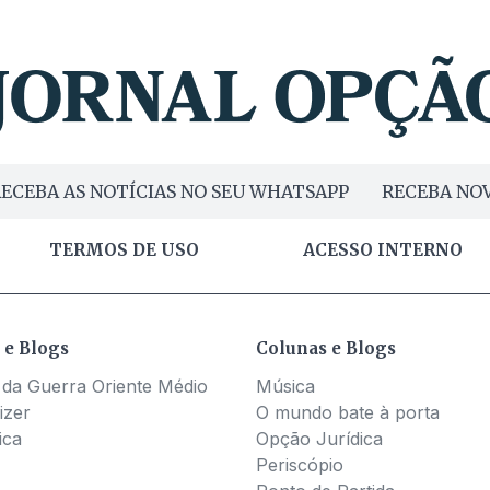
ECEBA AS NOTÍCIAS NO SEU WHATSAPP
RECEBA NOV
TERMOS DE USO
ACESSO INTERNO
 e Blogs
Colunas e Blogs
 da Guerra Oriente Médio
Música
izer
O mundo bate à porta
ica
Opção Jurídica
Periscópio