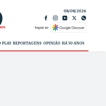
08/08/2026
Seguir no
 PLAY
REPORTAGENS
OPINIÃO
HÁ 50 ANOS