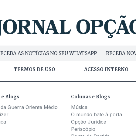
ECEBA AS NOTÍCIAS NO SEU WHATSAPP
RECEBA NOV
TERMOS DE USO
ACESSO INTERNO
 e Blogs
Colunas e Blogs
 da Guerra Oriente Médio
Música
izer
O mundo bate à porta
ica
Opção Jurídica
Periscópio