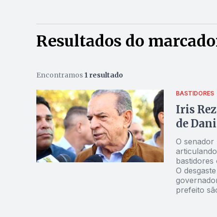
Resultados do marcador
Encontramos
1 resultado
BASTIDORES
Iris Re
de Dani
O senador 
articulando
bastidores
O desgaste
governador
prefeito s