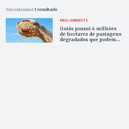
Encontramos
1 resultado
MEIO AMBIENTE
Goiás possui 4 milhões
de hectares de pastagens
degradados que podem
ser convertidos em
lavoura