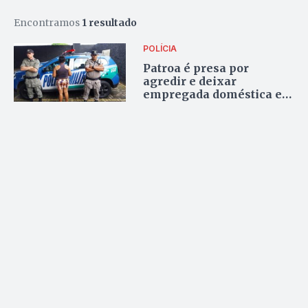
Encontramos
1 resultado
POLÍCIA
Patroa é presa por
agredir e deixar
empregada doméstica e
filhos sem comida em
Goiânia