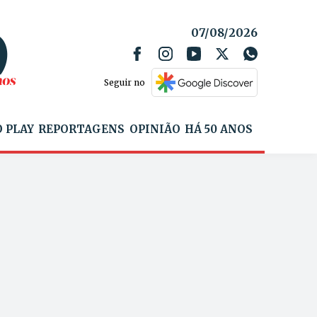
07/08/2026
Seguir no
 PLAY
REPORTAGENS
OPINIÃO
HÁ 50 ANOS