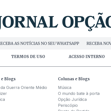
ECEBA AS NOTÍCIAS NO SEU WHATSAPP
RECEBA NOV
TERMOS DE USO
ACESSO INTERNO
 e Blogs
Colunas e Blogs
 da Guerra Oriente Médio
Música
izer
O mundo bate à porta
ica
Opção Jurídica
Periscópio