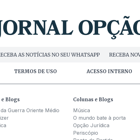
ECEBA AS NOTÍCIAS NO SEU WHATSAPP
RECEBA NOV
TERMOS DE USO
ACESSO INTERNO
 e Blogs
Colunas e Blogs
 da Guerra Oriente Médio
Música
izer
O mundo bate à porta
ica
Opção Jurídica
Periscópio