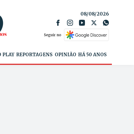
08/08/2026
Seguir no
 PLAY
REPORTAGENS
OPINIÃO
HÁ 50 ANOS