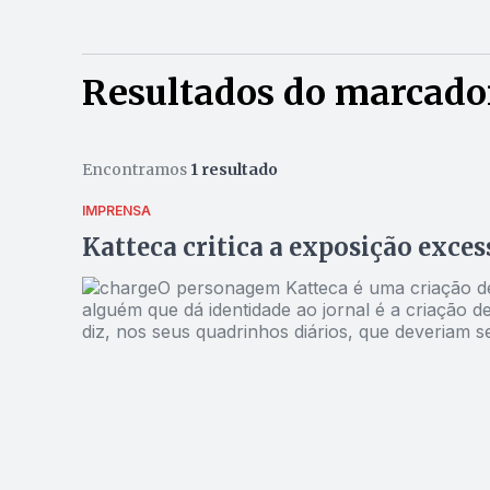
Resultados do marcador
Encontramos
1 resultado
IMPRENSA
Katteca critica a exposição exce
O personagem Katteca é uma criação de B
alguém que dá identidade ao jornal é a criação de
diz, nos seus quadrinhos diários, que deveriam ser publicados na
21, Katteca esteve impagável. O jogador goiano W
dos jornais, revistas, emissoras de televisão e 
Eric, que o Palmeiras comprou do Goiás. O que Katteca crit
travestido de repórter, informa: “Wendell acordo
filmado. Em seguida, “Wendell tá escovando os dentes!”. Microfones aparecem de todos os lado
almoçando!” No fim do quadrinho, Wendell corre 
saem correndo. Um deles e Katteca apertam o nari