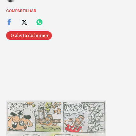
COMPARTILHAR
O alerta do humor