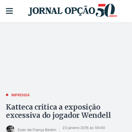
IMPRENSA
Katteca critica a exposição
excessiva do jogador Wendell
23 janeiro 2016 às 10h40
Euler de França Belém