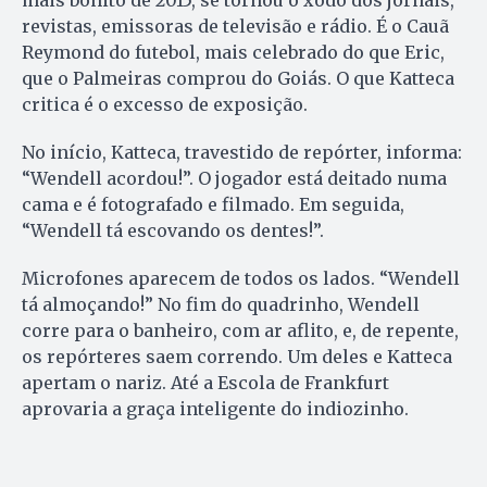
mais bonito de 2015, se tornou o xodó dos jornais,
revistas, emissoras de televisão e rádio. É o Cauã
Reymond do futebol, mais celebrado do que Eric,
que o Palmeiras comprou do Goiás. O que Katteca
critica é o excesso de exposição.
No início, Katteca, travestido de repórter, informa:
“Wendell acordou!”. O jogador está deitado numa
cama e é fotografado e filmado. Em seguida,
“Wendell tá escovando os dentes!”.
Microfones aparecem de todos os lados. “Wendell
tá almoçando!” No fim do quadrinho, Wendell
corre para o banheiro, com ar aflito, e, de repente,
os repórteres saem correndo. Um deles e Katteca
apertam o nariz. Até a Escola de Frankfurt
aprovaria a graça inteligente do indiozinho.