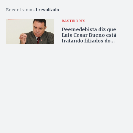
Encontramos
1 resultado
BASTIDORES
Peemedebista diz que
Luis Cesar Bueno está
tratando filiados do
PMDB com arrogância