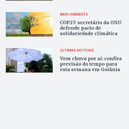
engavetado por
Mendanha
MEIO AMBIENTE
COP27: secretário da ONU
defende pacto de
solidariedade climática
ÚLTIMAS NOTÍCIAS
Vem chuva por aí: confira
previsão do tempo para
esta semana em Goiânia