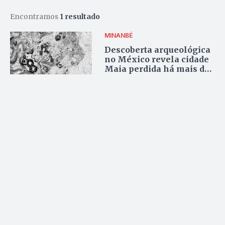
Encontramos
1 resultado
MINANBÉ
Descoberta arqueológica
no México revela cidade
Maia perdida há mais de
mil anos