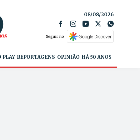
08/08/2026
Seguir no
 PLAY
REPORTAGENS
OPINIÃO
HÁ 50 ANOS