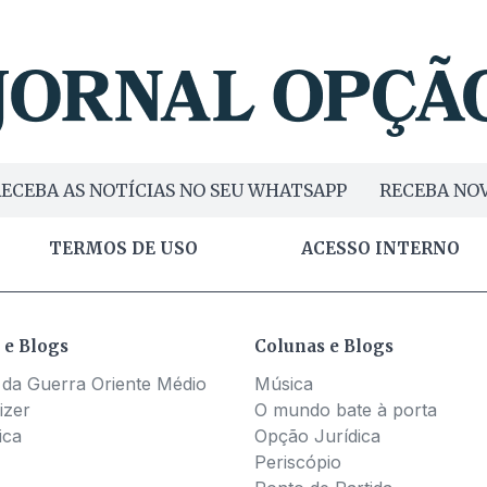
ECEBA AS NOTÍCIAS NO SEU WHATSAPP
RECEBA NOV
TERMOS DE USO
ACESSO INTERNO
 e Blogs
Colunas e Blogs
 da Guerra Oriente Médio
Música
izer
O mundo bate à porta
ica
Opção Jurídica
Periscópio