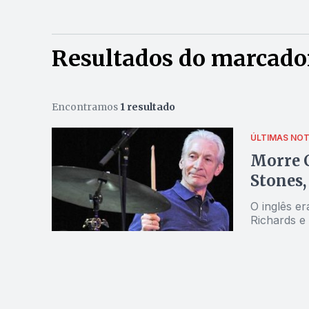
Resultados do marcador
Encontramos
1 resultado
ÚLTIMAS NOT
Morre C
Stones,
O inglês e
Richards e