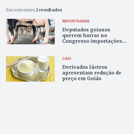
Encontramos
2 resultados
REPORTAGENS
Deputados goianos
querem barrar no
Congresso importações
de leite
CAIU
Derivados lácteos
apresentam redução de
preço em Goiás