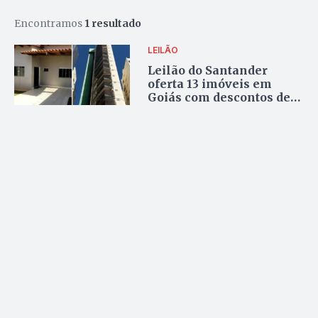
Encontramos
1 resultado
LEILÃO
Leilão do Santander
oferta 13 imóveis em
Goiás com descontos de
até 40%; confira as
condições