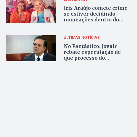
Iris Araújo comete crime
se estiver decidindo
nomeações dentro do
Paço Municipal
ÚLTIMAS NOTÍCIAS
No Fantástico, Jovair
rebate especulação de
que processo do
impeachment corre
“rápido demais”