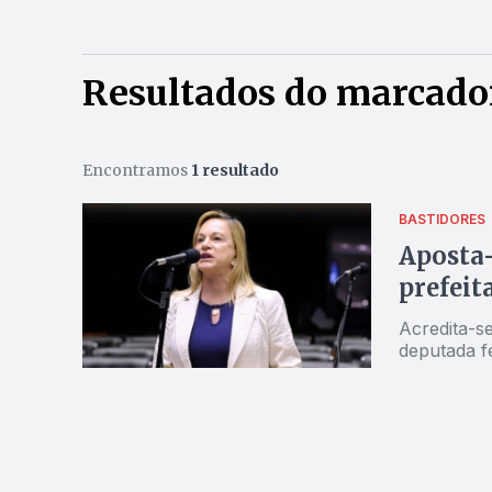
Resultados do marcador
Encontramos
1 resultado
BASTIDORES
Aposta-
prefeit
Acredita-s
deputada f