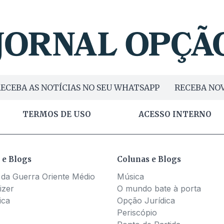
ECEBA AS NOTÍCIAS NO SEU WHATSAPP
RECEBA NOV
TERMOS DE USO
ACESSO INTERNO
 e Blogs
Colunas e Blogs
 da Guerra Oriente Médio
Música
izer
O mundo bate à porta
ica
Opção Jurídica
Periscópio