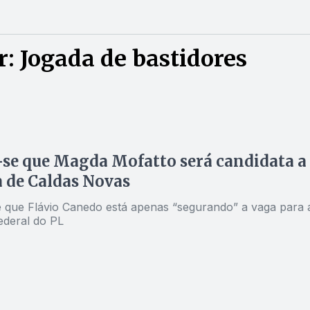
: Jogada de bastidores
se que Magda Mofatto será candidata a
a de Caldas Novas
e que Flávio Canedo está apenas “segurando” a vaga para 
ederal do PL