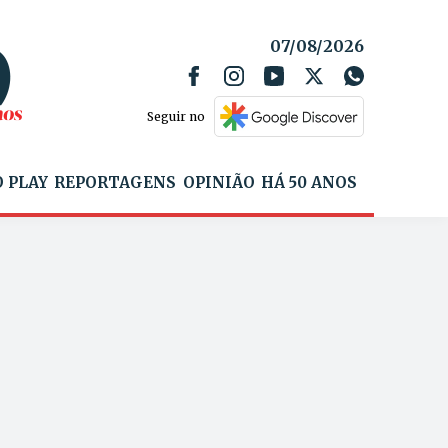
07/08/2026
Seguir no
 PLAY
REPORTAGENS
OPINIÃO
HÁ 50 ANOS