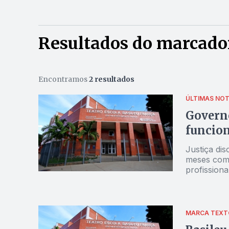
Resultados do marcador
Encontramos
2 resultados
ÚLTIMAS NOT
Governo
funcion
Justiça di
meses com 
profissiona
MARCA TEXT