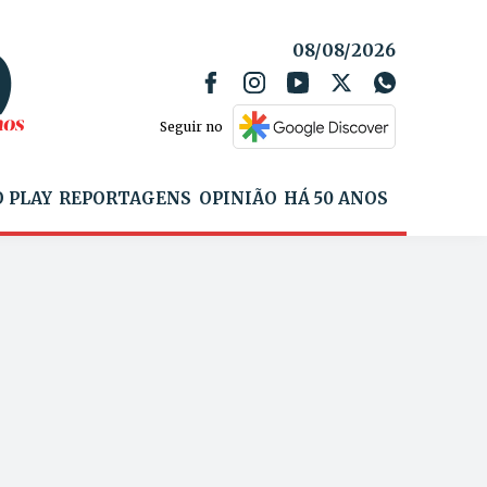
08/08/2026
Seguir no
 PLAY
REPORTAGENS
OPINIÃO
HÁ 50 ANOS