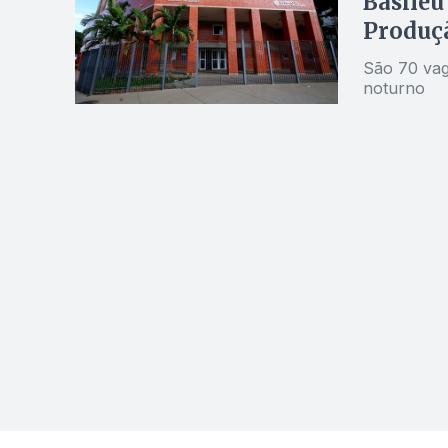
Basileu
Produç
São 70 vag
noturno