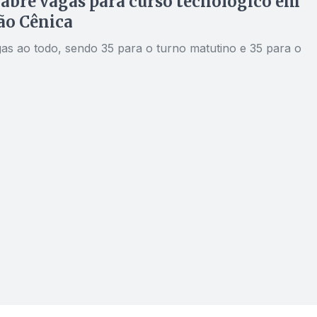
 abre vagas para curso tecnológico em
ão Cênica
as ao todo, sendo 35 para o turno matutino e 35 para o