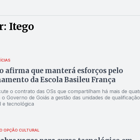
: Itego
ÍCIAS
 afirma que manterá esforços pelo
amento da Escola Basileu França
scute o contrato das OSs que compartilham há mais de quat
o Governo de Goiás a gestão das unidades de qualificação
l e tecnológica
O
OPÇÃO CULTURAL