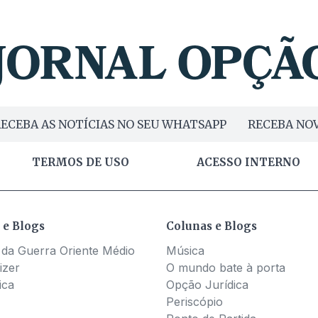
ECEBA AS NOTÍCIAS NO SEU WHATSAPP
RECEBA NOV
TERMOS DE USO
ACESSO INTERNO
 e Blogs
Colunas e Blogs
 da Guerra Oriente Médio
Música
izer
O mundo bate à porta
ica
Opção Jurídica
Periscópio