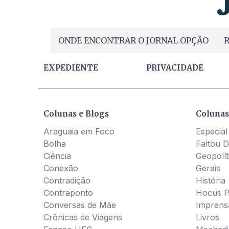
ONDE ENCONTRAR O JORNAL OPÇÃO
R
EXPEDIENTE
PRIVACIDADE
Colunas e Blogs
Colunas
Araguaia em Foco
Especial
Bolha
Faltou D
Ciência
Geopolít
Conexão
Gerais
Contradição
História
Contraponto
Hocus 
Conversas de Mãe
Imprens
Crônicas de Viagens
Livros