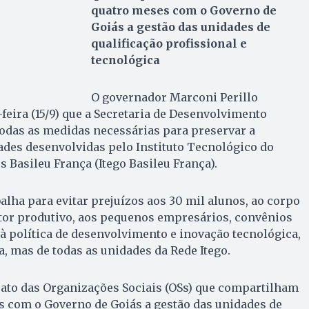
quatro meses com o Governo de
Goiás a gestão das unidades de
qualificação profissional e
tecnológica
O governador Marconi Perillo
feira (15/9) que a Secretaria de Desenvolvimento
odas as medidas necessárias para preservar a
ades desenvolvidas pelo Instituto Tecnológico do
s Basileu França (Itego Basileu França).
alha para evitar prejuízos aos 30 mil alunos, ao corpo
etor produtivo, aos pequenos empresários, convênios
 à política de desenvolvimento e inovação tecnológica,
a, mas de todas as unidades da Rede Itego.
trato das Organizações Sociais (OSs) que compartilham
s com o Governo de Goiás a gestão das unidades de