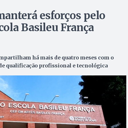
anterá esforços pelo
ola Basileu França
compartilham há mais de quatro meses com o
e qualificação profissional e tecnológica