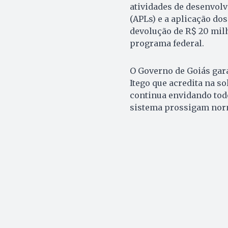
atividades de desenvol
(APLs) e a aplicação do
devolução de R$ 20 mil
programa federal.
O Governo de Goiás gara
Itego que acredita na s
continua envidando todo
sistema prossigam nor