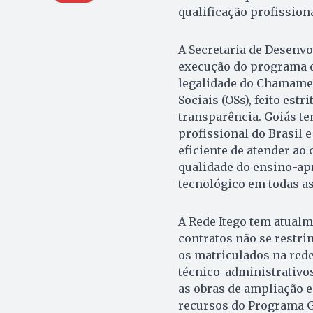
qualificação profissiona
A Secretaria de Desenv
execução do programa de
legalidade do Chamamen
Sociais (OSs), feito es
transparência. Goiás te
profissional do Brasil 
eficiente de atender ao
qualidade do ensino-ap
tecnológico em todas as
A Rede Itego tem atualm
contratos não se restri
os matriculados na rede
técnico-administrativo
as obras de ampliação 
recursos do Programa Go