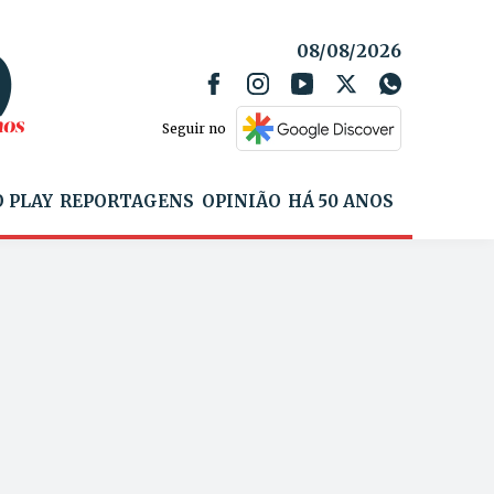
08/08/2026
Seguir no
 PLAY
REPORTAGENS
OPINIÃO
HÁ 50 ANOS