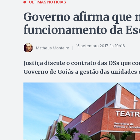
ÚLTIMAS NOTÍCIAS
Governo afirma que m
funcionamento da Esc
15 setembro 2017 às 19h16
Matheus Monteiro
Justiça discute o contrato das OSs que 
Governo de Goiás a gestão das unidades d