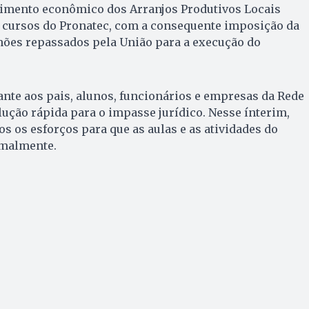
vimento econômico dos Arranjos Produtivos Locais
s cursos do Pronatec, com a consequente imposição da
hões repassados pela União para a execução do
nte aos pais, alunos, funcionários e empresas da Rede
olução rápida para o impasse jurídico. Nesse ínterim,
s os esforços para que as aulas e as atividades do
malmente.