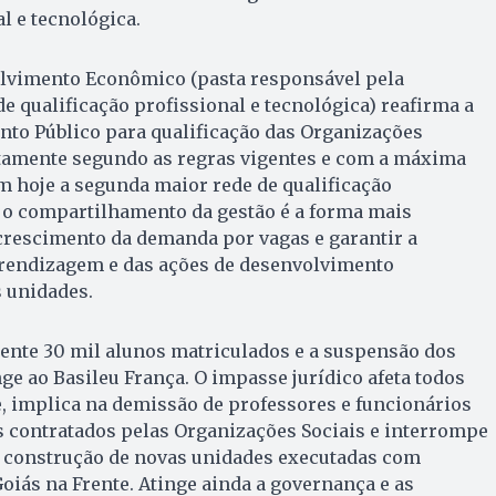
l e tecnológica.
olvimento Econômico (pasta responsável pela
 qualificação profissional e tecnológica) reafirma a
to Público para qualificação das Organizações
tritamente segundo as regras vigentes e com a máxima
m hoje a segunda maior rede de qualificação
e o compartilhamento da gestão é a forma mais
 crescimento da demanda por vagas e garantir a
rendizagem e das ações de desenvolvimento
 unidades.
ente 30 mil alunos matriculados e a suspensão dos
nge ao Basileu França. O impasse jurídico afeta todos
, implica na demissão de professores e funcionários
s contratados pelas Organizações Sociais e interrompe
e construção de novas unidades executadas com
iás na Frente. Atinge ainda a governança e as