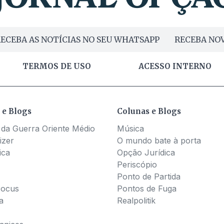
ECEBA AS NOTÍCIAS NO SEU WHATSAPP
RECEBA NOV
TERMOS DE USO
ACESSO INTERNO
 e Blogs
Colunas e Blogs
 da Guerra Oriente Médio
Música
izer
O mundo bate à porta
ica
Opção Jurídica
Periscópio
Ponto de Partida
Pocus
Pontos de Fuga
a
Realpolitik