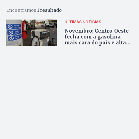
Encontramos
1 resultado
ÚLTIMAS NOTÍCIAS
Novembro: Centro-Oeste
fecha com a gasolina
mais cara do país e alta
de 11,49% para o etanol