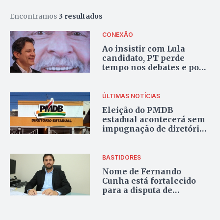
Encontramos
3 resultados
CONEXÃO
Ao insistir com Lula
candidato, PT perde
tempo nos debates e pode
ficar fora da TV
ÚLTIMAS NOTÍCIAS
Eleição do PMDB
estadual acontecerá sem
impugnação de diretórios
municipais
BASTIDORES
Nome de Fernando
Cunha está fortalecido
para a disputa de
Anápolis