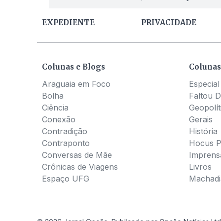
EXPEDIENTE
PRIVACIDADE
Colunas e Blogs
Colunas
Araguaia em Foco
Especial
Bolha
Faltou D
Ciência
Geopolít
Conexão
Gerais
Contradição
História
Contraponto
Hocus 
Conversas de Mãe
Imprens
Crônicas de Viagens
Livros
Espaço UFG
Machadia