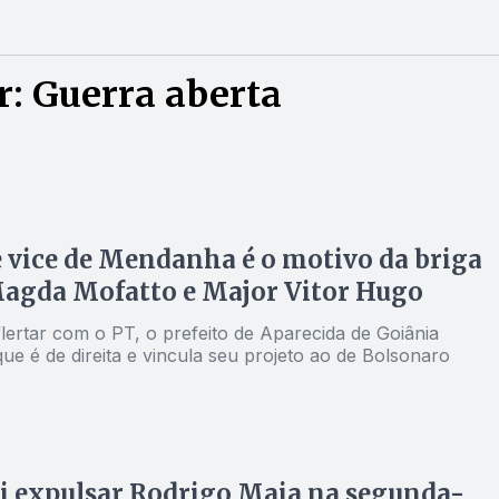
: Guerra aberta
 vice de Mendanha é o motivo da briga
Magda Mofatto e Major Vitor Hugo
lertar com o PT, o prefeito de Aparecida de Goiânia
e é de direita e vincula seu projeto ao de Bolsonaro
i expulsar Rodrigo Maia na segunda-