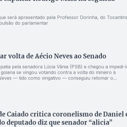
 que será apresentado pela Professor Dorinha, do Tocantins
pulsão do parlamentar
rar volta de Aécio Neves ao Senado
atia pela senadora Lúcia Vânia (PSB) e chegou a impedi-l
goiana se vingou votando contra a volta do mineiro à
Neves — tido como vingativo — conseguiu retomar o
de Caiado critica coronelismo de Daniel 
do deputado diz que senador “alicia”