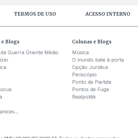
TERMOS DE USO
ACESSO INTERNO
 e Blogs
Colunas e Blogs
 da Guerra Oriente Médio
Música
izer
O mundo bate à porta
ica
Opção Jurídica
Periscópio
Ponto de Partida
Pocus
Pontos de Fuga
a
Realpolitik
nices...