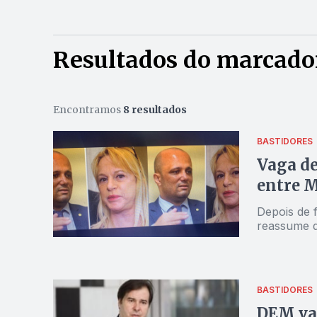
Resultados do marcador
Encontramos
8 resultados
BASTIDORES
Vaga de
entre 
Depois de f
reassume qu
BASTIDORES
DEM va