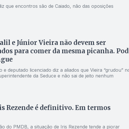
iz que encontros são de Caiado, não das oposições
alil e Júnior Vieira não devem ser
ados para comer da mesma picanha. Pod
ngue
o e deputado licenciado diz a aliados que Vieira “grudou” n
uperintendente da Seduce e não sai de jeito nenhum
s Rezende é definitivo. Em termos
tão do PMDB, a situação de Iris Rezende tende a piorar