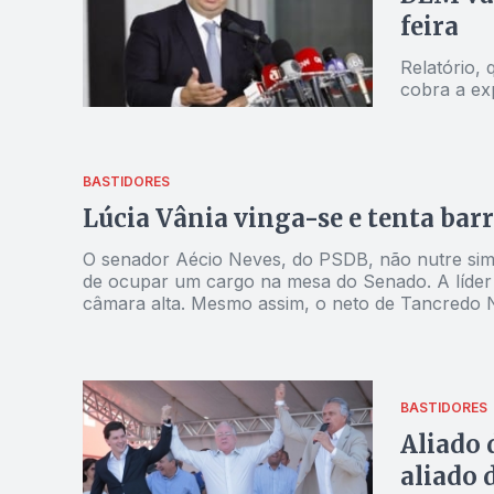
feira
Relatório,
cobra a ex
BASTIDORES
Lúcia Vânia vinga-se e tenta bar
O senador Aécio Neves, do PSDB, não nutre simp
de ocupar um cargo na mesa do Senado. A líder 
câmara alta. Mesmo assim, o neto de Tancredo 
mandato.
BASTIDORES
Aliado 
aliado 