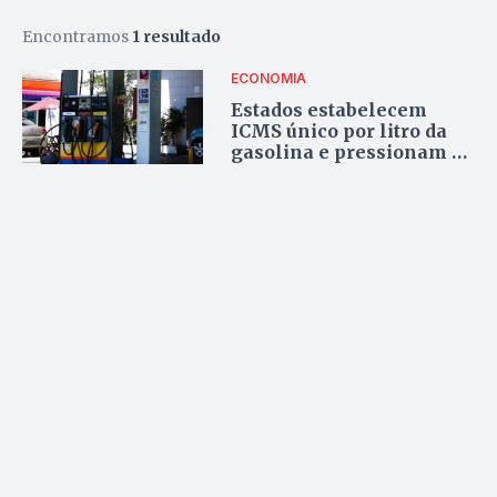
Encontramos
1 resultado
ECONOMIA
Estados estabelecem
ICMS único por litro da
gasolina e pressionam o
preço