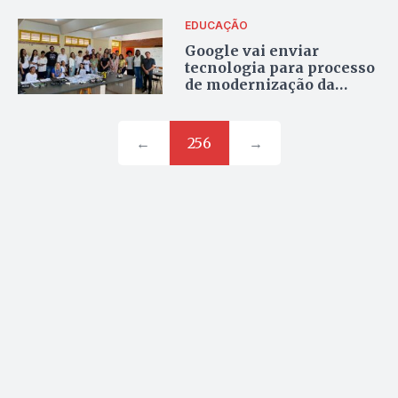
anos
EDUCAÇÃO
Google vai enviar
tecnologia para processo
de modernização da
educação em Goiás
←
256
→