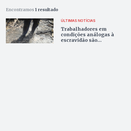
Encontramos
1 resultado
ÚLTIMAS NOTÍCIAS
Trabalhadores em
condições análogas à
escravidão são
resgatados de fazenda no
Pará