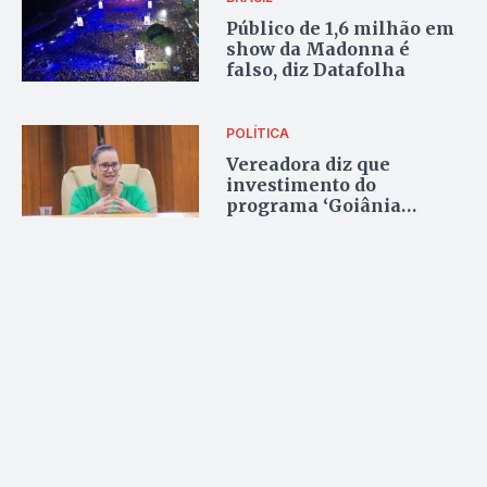
Público de 1,6 milhão em
show da Madonna é
falso, diz Datafolha
POLÍTICA
Vereadora diz que
investimento do
programa ‘Goiânia
Adiante’ é falso