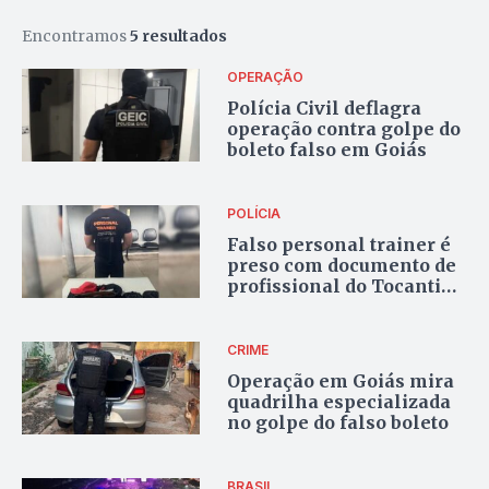
Encontramos
5 resultados
OPERAÇÃO
Polícia Civil deflagra
operação contra golpe do
boleto falso em Goiás
POLÍCIA
Falso personal trainer é
preso com documento de
profissional do Tocantins
em Goiânia
CRIME
Operação em Goiás mira
quadrilha especializada
no golpe do falso boleto
BRASIL