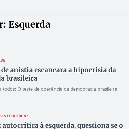
r: Esquerda
ADE
 de anistia escancara a hipocrisia da
a brasileira
a todos: O teste de coerência da democracia brasileira
AI A ESQUERDA?
z autocrítica à esquerda, questiona se o