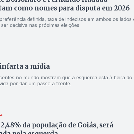
tam como nomes para disputa em 2026
preferência definida, taxa de indecisos em ambos os lados 
 ser decisiva nas próximas eleições
nfarta a mídia
ecentes no mundo mostram que a esquerda está à beira do
vida por dar um passo à frente.
24
2,48% da população de Goiás, será
da pela esquerda