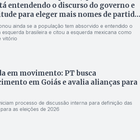
tá entendendo o discurso do governo e
itude para eleger mais nomes de partido
 para o Congresso
ionou ainda se a população tem absorvido e entendido o
a esquerda brasileira e citou a esquerda mexicana como
 vitório
da em movimento: PT busca
cimento em Goiás e avalia alianças para
niciam processo de discussão interna para definição das
 para as eleições de 2026