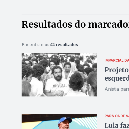
Resultados do marcado
Encontramos
42 resultados
IMPARCIALID
Projeto
esquerd
Anistia par
PARA ONDE V
Lula fa