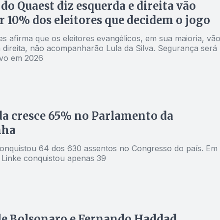
 do Quaest diz esquerda e direita vão
r 10% dos eleitores que decidem o jogo
s afirma que os eleitores evangélicos, em sua maioria, vã
a direita, não acompanharão Lula da Silva. Segurança será
ivo em 2026
a cresce 65% no Parlamento da
nha
conquistou 64 dos 630 assentos no Congresso do país. Em
e Linke conquistou apenas 39
le Bolsonaro e Fernando Haddad