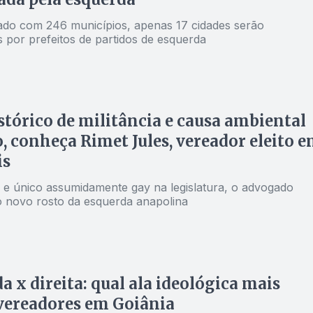
do com 246 municípios, apenas 17 cidades serão
 por prefeitos de partidos de esquerda
tórico de militância e causa ambiental
, conheça Rimet Jules, vereador eleito 
is
 e único assumidamente gay na legislatura, o advogado
 novo rosto da esquerda anapolina
a x direita: qual ala ideológica mais
vereadores em Goiânia