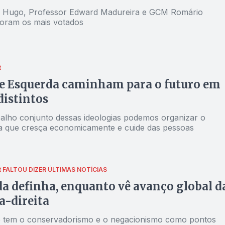
r Hugo, Professor Edward Madureira e GCM Romário
foram os mais votados
R
 e Esquerda caminham para o futuro em
distintos
alho conjunto dessas ideologias podemos organizar o
a que cresça economicamente e cuide das pessoas
R
FALTOU DIZER
ÚLTIMAS NOTÍCIAS
a definha, enquanto vê avanço global d
-direita
ue tem o conservadorismo e o negacionismo como pontos