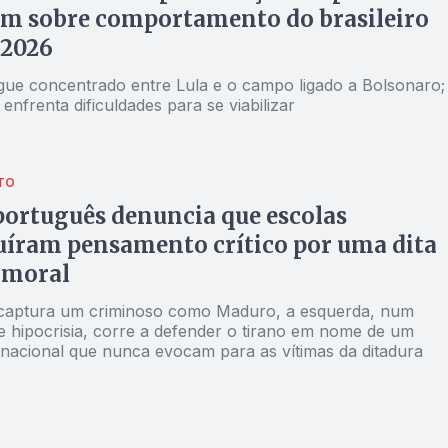
em sobre comportamento do brasileiro
 2026
gue concentrado entre Lula e o campo ligado a Bolsonaro;
a enfrenta dificuldades para se viabilizar
TO
português denuncia que escolas
uíram pensamento crítico por uma dita
 moral
captura um criminoso como Maduro, a esquerda, num
 hipocrisia, corre a defender o tirano em nome de um
ernacional que nunca evocam para as vítimas da ditadura