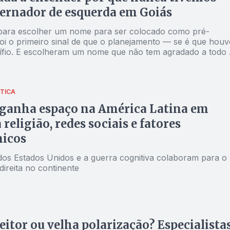
ernador de esquerda em Goiás
ara escolher um nome para ser colocado como pré-
foi o primeiro sinal de que o planejamento — se é que houv
ífio. E escolheram um nome que não tem agradado a todo 
ÍTICA
 ganha espaço na América Latina em
religião, redes sociais e fatores
icos
 dos Estados Unidos e a guerra cognitiva colaboram para o
ireita no continente
eitor ou velha polarização? Especialista