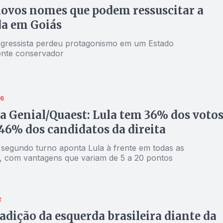
novos nomes que podem ressuscitar a
da em Goiás
ressista perdeu protagonismo em um Estado
ente conservador
26
a Genial/Quaest: Lula tem 36% dos voto
46% dos candidatos da direita
 segundo turno aponta Lula à frente em todas as
, com vantagens que variam de 5 a 20 pontos
R
adição da esquerda brasileira diante da