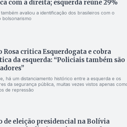
ica com a direita; esquerda reúne 29%
também avaliou a identificação dos brasileiros com o
o bolsonarismo
o Rosa critica Esquerdogata e cobra
tica da esquerda: “Policiais também são
adores”
e, há um distanciamento histórico entre a esquerda e os
res da segurança pública, muitas vezes vistos apenas com
os de repressão
o de eleição presidencial na Bolívia