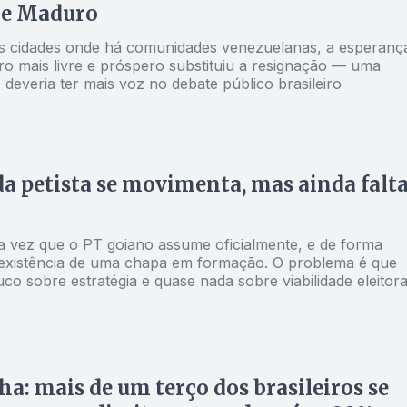
de Maduro
s cidades onde há comunidades venezuelanas, a esperanç
ro mais livre e próspero substituiu a resignação — uma
deveria ter mais voz no debate público brasileiro
a petista se movimenta, mas ainda falt
ra vez que o PT goiano assume oficialmente, e de forma
a existência de uma chapa em formação. O problema é que
uco sobre estratégia e quase nada sobre viabilidade eleitora
ha: mais de um terço dos brasileiros se