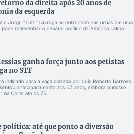
etorno da direita após 20 anos de
nia da esquerda
z e Jorge “Tuto” Quiroga se enfrentam nas urnas em uma
e pode redesenhar o cenário político da América Latina
essias ganha força junto aos petistas
ga no STF
rá indicado para a vaga deixada por Luís Roberto Barroso,
sentou antecipadamente aos 67 anos, embora pudesse
 na Corte até os 75
 política: até que ponto a diversão