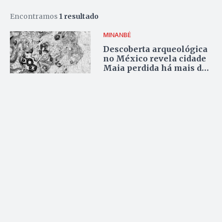
Encontramos
1 resultado
MINANBÉ
Descoberta arqueológica
no México revela cidade
Maia perdida há mais de
mil anos