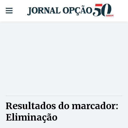
Resultados do marcador:
Eliminação