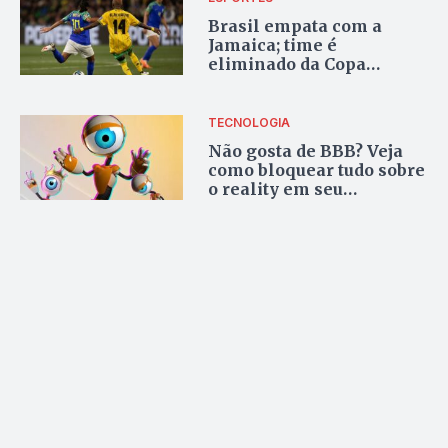
Brasil empata com a
Jamaica; time é
eliminado da Copa
Feminina
TECNOLOGIA
Não gosta de BBB? Veja
como bloquear tudo sobre
o reality em seu
navegador