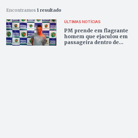
Encontramos
1 resultado
ÚLTIMAS NOTÍCIAS
PM prende em flagrante
homem que ejaculou em
passageira dentro de
ônibus em Goiânia