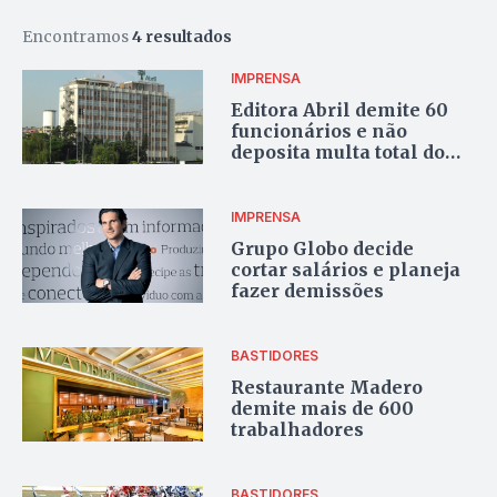
Encontramos
4 resultados
IMPRENSA
Editora Abril demite 60
funcionários e não
deposita multa total do
FGTS
IMPRENSA
Grupo Globo decide
cortar salários e planeja
fazer demissões
BASTIDORES
Restaurante Madero
demite mais de 600
trabalhadores
BASTIDORES