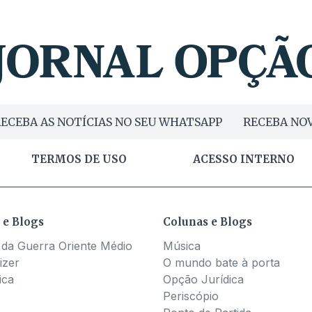
ECEBA AS NOTÍCIAS NO SEU WHATSAPP
RECEBA NOV
TERMOS DE USO
ACESSO INTERNO
 e Blogs
Colunas e Blogs
 da Guerra Oriente Médio
Música
izer
O mundo bate à porta
ica
Opção Jurídica
Periscópio