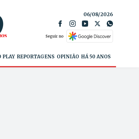
06/08/2026
Seguir no
 PLAY
REPORTAGENS
OPINIÃO
HÁ 50 ANOS