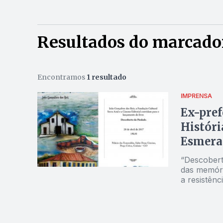
Resultados do marcado
Encontramos
1 resultado
IMPRENSA
Ex-pref
Históri
Esmera
“Descobert
das memória
a resistên