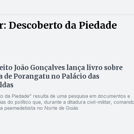
r: Descoberto da Piedade
eito João Gonçalves lança livro sobre
a de Porangatu no Palácio das
ldas
o da Piedade” resulta de uma pesquisa em documentos e
s do político que, durante a ditadura civil-militar, comand
cia peemedebista no Norte de Goiás