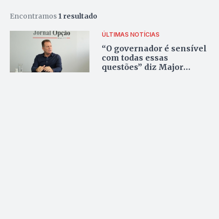
Encontramos
1 resultado
ÚLTIMAS NOTÍCIAS
“O governador é sensível
com todas essas
questões” diz Major
Araújo sobre negociações
dos Fundos Especiais