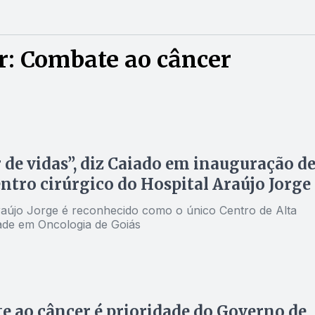
r: Combate ao câncer
 de vidas”, diz Caiado em inauguração d
ntro cirúrgico do Hospital Araújo Jorge
raújo Jorge é reconhecido como o único Centro de Alta
de em Oncologia de Goiás
 ao câncer é prioridade do Governo de