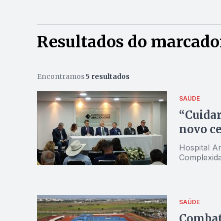
Resultados do marcado
Encontramos
5 resultados
SAÚDE
“Cuidar
novo ce
Hospital A
Complexida
SAÚDE
Combate