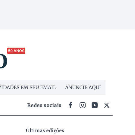
50 ANOS
IDADES EM SEU EMAIL
ANUNCIE AQUI
Redes sociais
Últimas edições