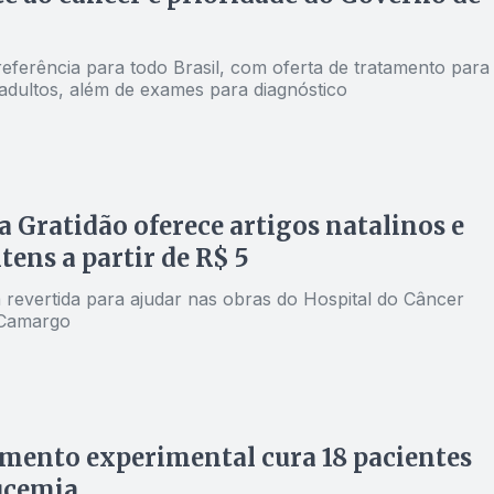
referência para todo Brasil, com oferta de tratamento para
 adultos, além de exames para diagnóstico
a Gratidão oferece artigos natalinos e
itens a partir de R$ 5
 revertida para ajudar nas obras do Hospital do Câncer
 Camargo
ento experimental cura 18 pacientes
ucemia