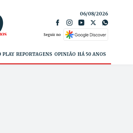
06/08/2026
Seguir no
 PLAY
REPORTAGENS
OPINIÃO
HÁ 50 ANOS