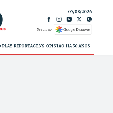
07/08/2026
Seguir no
 PLAY
REPORTAGENS
OPINIÃO
HÁ 50 ANOS