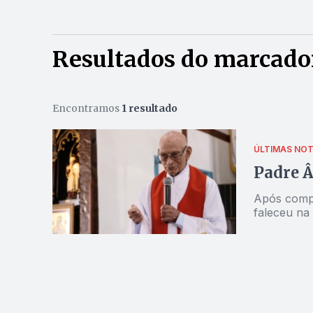
Resultados do marcador
Encontramos
1 resultado
ÚLTIMAS NOT
Padre Â
Após compl
faleceu na