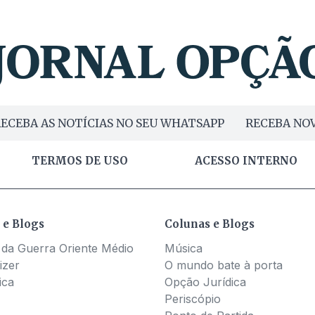
ECEBA AS NOTÍCIAS NO SEU WHATSAPP
RECEBA NOV
TERMOS DE USO
ACESSO INTERNO
 e Blogs
Colunas e Blogs
 da Guerra Oriente Médio
Música
izer
O mundo bate à porta
ica
Opção Jurídica
Periscópio