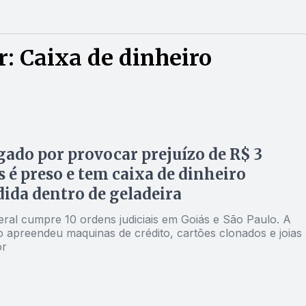
: Caixa de dinheiro
gado por provocar prejuízo de R$ 3
 é preso e tem caixa de dinheiro
ida dentro de geladeira
eral cumpre 10 ordens judiciais em Goiás e São Paulo. A
 apreendeu maquinas de crédito, cartões clonados e joias
or