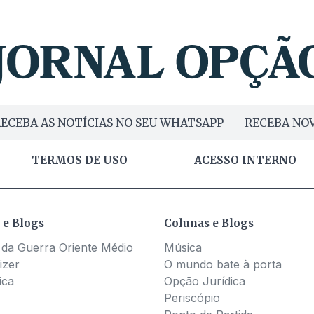
ECEBA AS NOTÍCIAS NO SEU WHATSAPP
RECEBA NOV
TERMOS DE USO
ACESSO INTERNO
 e Blogs
Colunas e Blogs
 da Guerra Oriente Médio
Música
izer
O mundo bate à porta
ica
Opção Jurídica
Periscópio