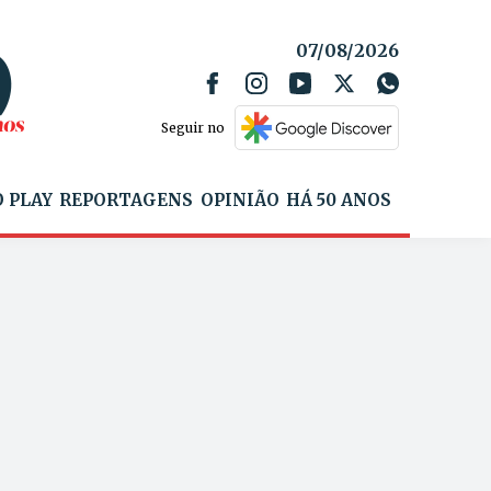
07/08/2026
Seguir no
 PLAY
REPORTAGENS
OPINIÃO
HÁ 50 ANOS