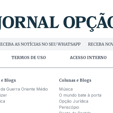
ECEBA AS NOTÍCIAS NO SEU WHATSAPP
RECEBA NOV
TERMOS DE USO
ACESSO INTERNO
 e Blogs
Colunas e Blogs
 da Guerra Oriente Médio
Música
izer
O mundo bate à porta
ica
Opção Jurídica
Periscópio