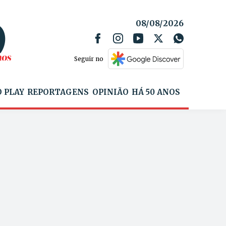
08/08/2026
Seguir no
 PLAY
REPORTAGENS
OPINIÃO
HÁ 50 ANOS