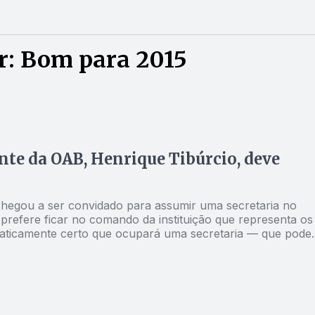
r: Bom para 2015
ente da OAB, Henrique Tibúrcio, deve
chegou a ser convidado para assumir uma secretaria no
prefere ficar no comando da instituição que representa os
praticamente certo que ocupará uma secretaria — que pode
. Ele