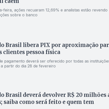
il caem
a-feira, ações recuaram 12,69% e analistas estão revendo
ções sobre o banco
o Brasil libera PIX por aproximação pa
s clientes pessoa física
e pagamento deverá ser oferecido por todas as instituiçõe
 a partir do dia 28 de fevereiro
o Brasil deverá devolver R$ 20 milhões 
s; saiba como será feito e quem tem