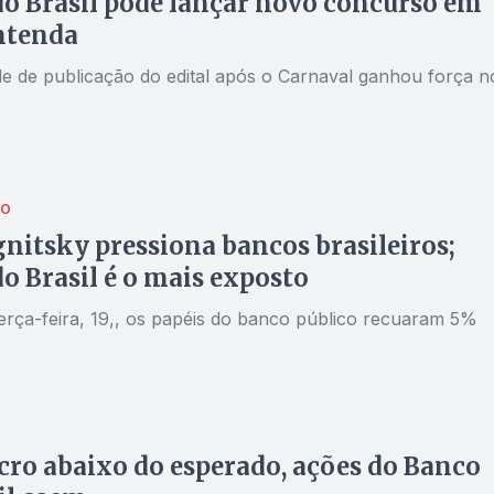
o Brasil pode lançar novo concurso em
ntenda
ade de publicação do edital após o Carnaval ganhou força n
ÃO
nitsky pressiona bancos brasileiros;
o Brasil é o mais exposto
terça-feira, 19,, os papéis do banco público recuaram 5%
cro abaixo do esperado, ações do Banco