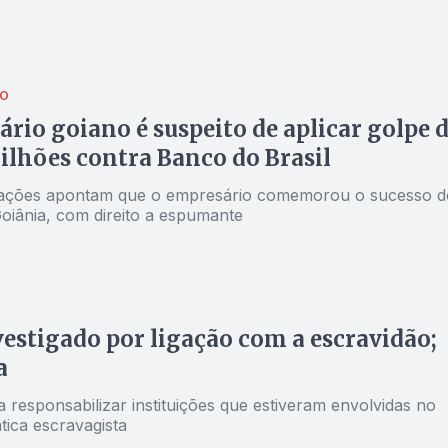
ÃO
rio goiano é suspeito de aplicar golpe 
ilhões contra Banco do Brasil
gações apontam que o empresário comemorou o sucesso d
oiânia, com direito a espumante
vestigado por ligação com a escravidão;
a
 responsabilizar instituições que estiveram envolvidas no
tica escravagista