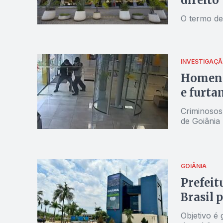
direito
O termo de
INVESTIGAÇ
Homens
e furta
Criminosos
de Goiânia
GOIÂNIA
Prefeit
Brasil 
Objetivo é