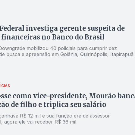
 Federal investiga gerente suspeita de
 financeiras no Banco do Brasil
owngrade mobilizou 40 policiais para cumprir dez
e busca e apreensão em Goiânia, Quirinópolis, Itapirapuã
ÍCIAS
sse como vice-presidente, Mourão banc
o de filho e triplica seu salário
 ganhava R$ 12 mil e sua função era de assessor
l, agora ele vai receber R$ 36 mil