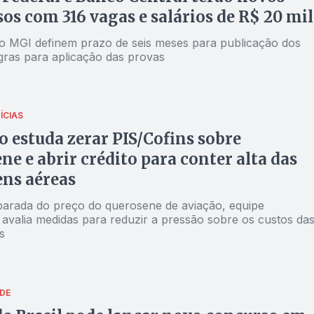
os com 316 vagas e salários de R$ 20 mil
do MGI definem prazo de seis meses para publicação dos
egras para aplicação das provas
ÍCIAS
 estuda zerar PIS/Cofins sobre
ne e abrir crédito para conter alta das
ns aéreas
parada do preço do querosene de aviação, equipe
avalia medidas para reduzir a pressão sobre os custos da
s
DE