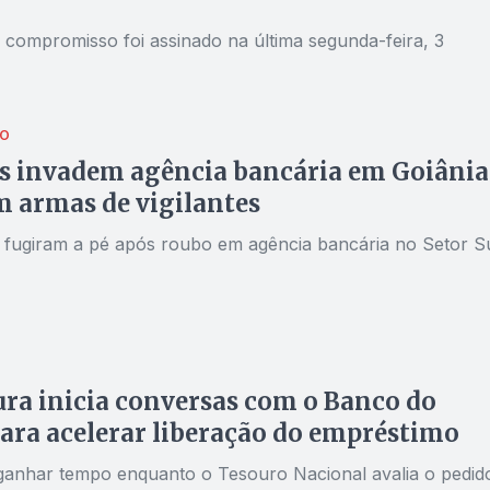
 compromisso foi assinado na última segunda-feira, 3
ÃO
 invadem agência bancária em Goiânia
m armas de vigilantes
 fugiram a pé após roubo em agência bancária no Setor S
ura inicia conversas com o Banco do
para acelerar liberação do empréstimo
 ganhar tempo enquanto o Tesouro Nacional avalia o pedid