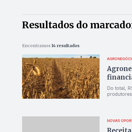
Resultados do marcador
Encontramos
14 resultados
AGRONEGÓCI
Agroneg
financi
Do total, 
produtores
NOVAS OPOR
Receita