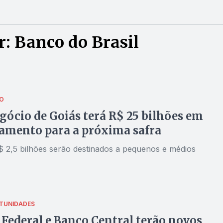
: Banco do Brasil
O
ócio de Goiás terá R$ 25 bilhões em
amento para a próxima safra
R$ 2,5 bilhões serão destinados a pequenos e médios
TUNIDADES
 Federal e Banco Central terão novos