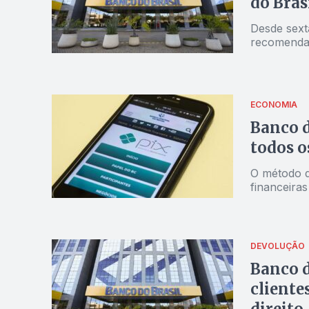
do Bras
Desde sext
recomenda
ECONOMIA
Banco d
todos o
O método d
financeiras
DEVOLUÇÃO
Banco d
cliente