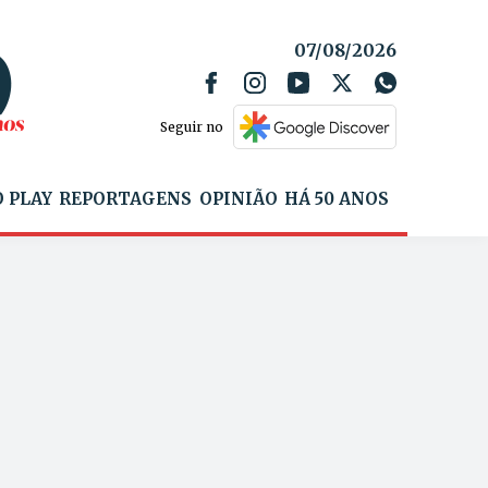
07/08/2026
Seguir no
 PLAY
REPORTAGENS
OPINIÃO
HÁ 50 ANOS