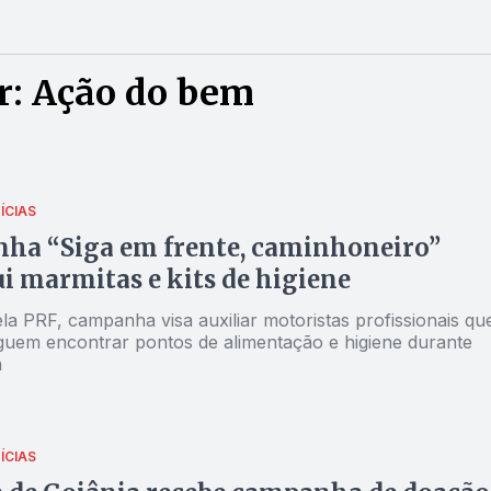
r: Ação do bem
ÍCIAS
ha “Siga em frente, caminhoneiro”
ui marmitas e kits de higiene
la PRF, campanha visa auxiliar motoristas profissionais qu
uem encontrar pontos de alimentação e higiene durante
a
ÍCIAS