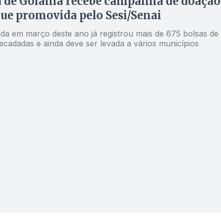
 de Goiânia recebe campanha de doação
ue promovida pelo Sesi/Senai
da em março deste ano já registrou mais de 675 bolsas de
ecadadas e ainda deve ser levada a vários municípios