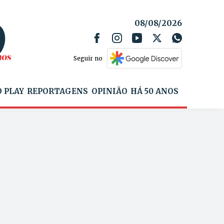
08/08/2026
Seguir no
 PLAY
REPORTAGENS
OPINIÃO
HÁ 50 ANOS