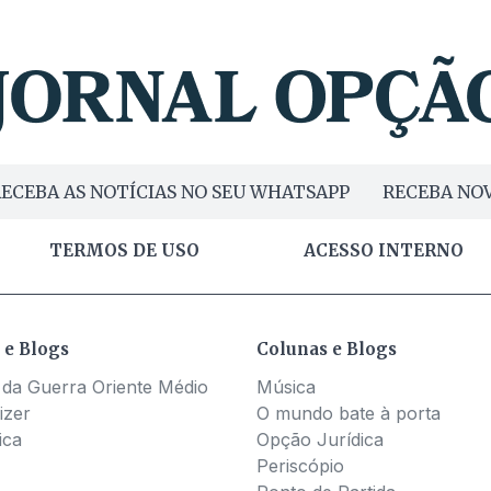
ECEBA AS NOTÍCIAS NO SEU WHATSAPP
RECEBA NOV
TERMOS DE USO
ACESSO INTERNO
 e Blogs
Colunas e Blogs
 da Guerra Oriente Médio
Música
izer
O mundo bate à porta
ica
Opção Jurídica
Periscópio