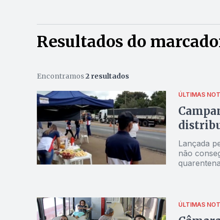
Resultados do marcado
Encontramos
2 resultados
ÚLTIMAS NOT
Campan
distrib
Lançada pe
não conseg
quarenten
ÚLTIMAS NOT