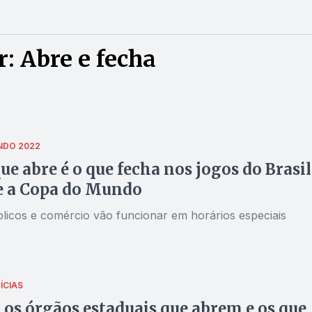
: Abre e fecha
NDO 2022
que abre é o que fecha nos jogos do Brasil
e a Copa do Mundo
licos e comércio vão funcionar em horários especiais
ÍCIAS
 os órgãos estaduais que abrem e os que