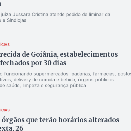
a
juíza Jussara Cristina atende pedido de liminar da
 e Sindlojas
ÍCIAS
ecida de Goiânia, estabelecimentos
 fechados por 30 dias
o funcionando supermercados, padarias, farmácias, posto
veis, delivery de comida e bebida, órgãos públicos
 de saúde, limpeza e segurança pública
ÍCIAS
 órgãos que terão horários alterados
exta, 26