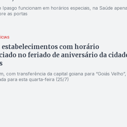
e Ipasgo funcionam em horários especiais, na Saúde apen
bre as portas
ÍCIAS
 estabelecimentos com horário
ciado no feriado de aniversário da cidad
s
 com transferência da capital goiana para “Goiás Velho”,
ada para esta quarta-feira (25/7)