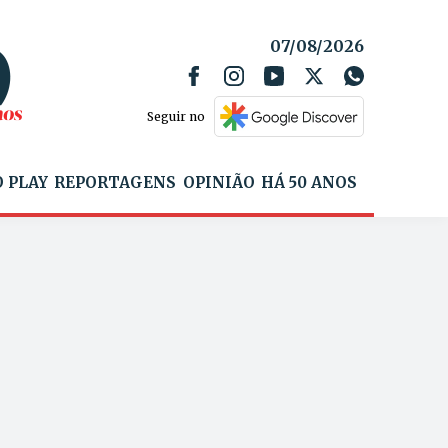
07/08/2026
Seguir no
 PLAY
REPORTAGENS
OPINIÃO
HÁ 50 ANOS