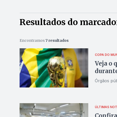
Resultados do marcador
Encontramos
7 resultados
COPA DO MU
Veja o 
durant
Órgãos púb
ÚLTIMAS NOT
Confira