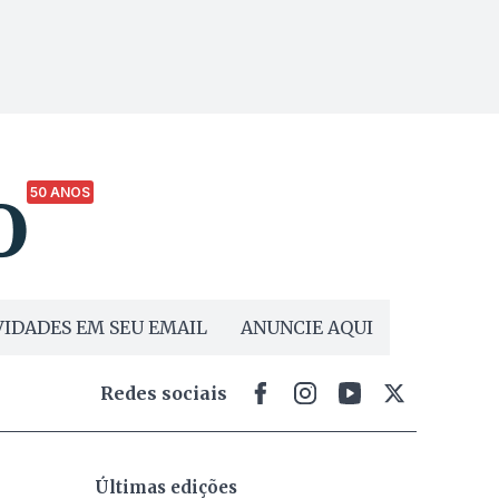
50 ANOS
IDADES EM SEU EMAIL
ANUNCIE AQUI
Redes sociais
Últimas edições