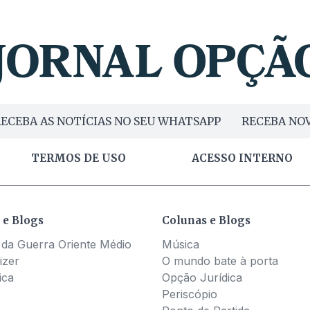
ECEBA AS NOTÍCIAS NO SEU WHATSAPP
RECEBA NOV
TERMOS DE USO
ACESSO INTERNO
 e Blogs
Colunas e Blogs
 da Guerra Oriente Médio
Música
izer
O mundo bate à porta
ica
Opção Jurídica
Periscópio