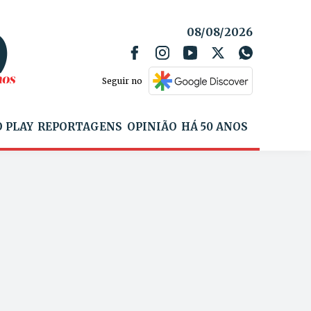
08/08/2026
Seguir no
 PLAY
REPORTAGENS
OPINIÃO
HÁ 50 ANOS