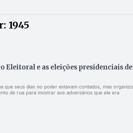
: 1945
o Eleitoral e as eleições presidenciais de
ia que seus dias no poder estavam contados, mas organiz
to de rua para mostrar aos adversários que ele era