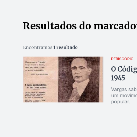
Resultados do marcador
Encontramos
1 resultado
PERISCÓPIO
O Códig
1945
Vargas sab
um movimen
popular.