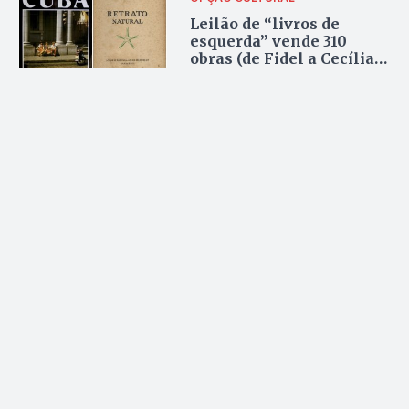
Leilão de “livros de
esquerda” vende 310
obras (de Fidel a Cecília
Meireles)