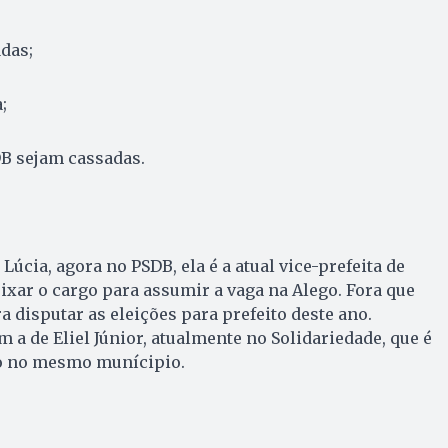
adas;
;
DB sejam cassadas.
Lúcia, agora no PSDB, ela é a atual vice-prefeita de
eixar o cargo para assumir a vaga na Alego. Fora que
a disputar as eleições para prefeito deste ano.
 a de Eliel Júnior, atualmente no Solidariedade, que é
to no mesmo munícipio.