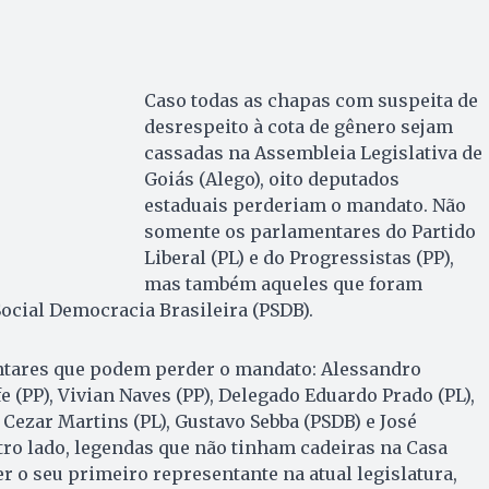
Caso todas as chapas com suspeita de
desrespeito à cota de gênero sejam
cassadas na Assembleia Legislativa de
Goiás (Alego), oito deputados
estaduais perderiam o mandato. Não
somente os parlamentares do Partido
Liberal (PL) e do Progressistas (PP),
mas também aqueles que foram
Social Democracia Brasileira (PSDB).
ntares que podem perder o mandato: Alessandro
fe (PP), Vivian Naves (PP), Delegado Eduardo Prado (PL),
 Cezar Martins (PL), Gustavo Sebba (PSDB) e José
ro lado, legendas que não tinham cadeiras na Casa
 o seu primeiro representante na atual legislatura,