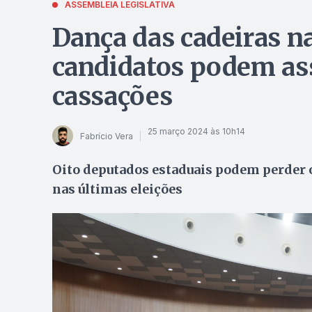
ASSEMBLEIA LEGISLATIVA
Dança das cadeiras na
candidatos podem as
cassações
25 março 2024 às 10h14
Fabrício Vera
Oito deputados estaduais podem perder o
nas últimas eleições