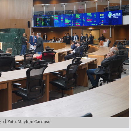
go | Foto: Maykon Cardoso