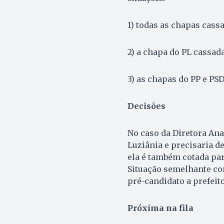
1) todas as chapas cass
2) a chapa do PL cassada
3) as chapas do PP e PS
Decisões
No caso da Diretora Ana 
Luziânia e precisaria d
ela é também cotada par
Situação semelhante com
pré-candidato a prefei
Próxima na fila