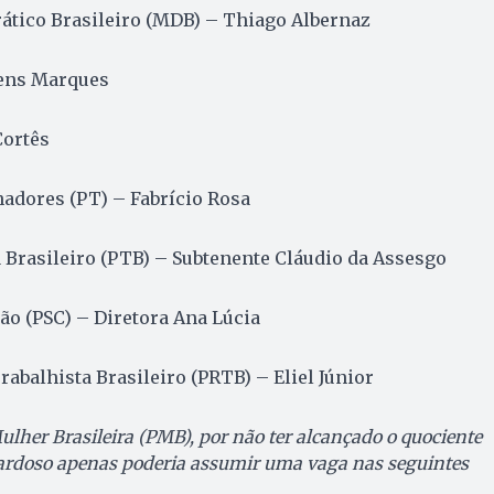
tico Brasileiro (MDB) – Thiago Albernaz
bens Marques
Cortês
hadores (PT) – Fabrício Rosa
a Brasileiro (PTB) – Subtenente Cláudio da Assesgo
tão (PSC) – Diretora Ana Lúcia
abalhista Brasileiro (PRTB) – Eliel Júnior
ulher Brasileira (PMB), por não ter alcançado o quociente
Cardoso apenas poderia assumir uma vaga nas seguintes