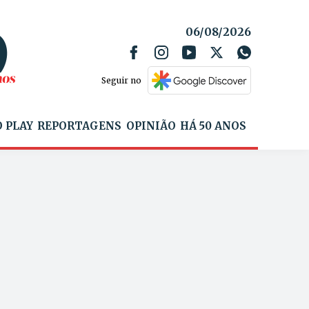
06/08/2026
Seguir no
 PLAY
REPORTAGENS
OPINIÃO
HÁ 50 ANOS