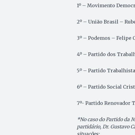
1º – Movimento Democrá
2º – União Brasil – Ru
3º – Podemos – Felipe 
4º – Partido dos Trabal
5º – Partido Trabalhist
6º – Partido Social Cris
7º- Partido Renovador Tr
*No caso do Partido da M
partidário, Dr. Gustavo 
situações: