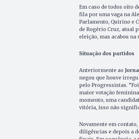
Em caso de todos oito 
fila por uma vaga na Al
Parlamento, Quirino e C
de Rogério Cruz, atual p
eleição, mas acabou na 
Situação dos partidos
Anteriormente ao
Jorna
negou que houve irregu
pelo Progressistas. “Foi
maior votação feminina 
momento, uma candidata
vitória, isso não signifi
Novamente em contato, O
diligências e depois a 
finais. Em sequência, a 