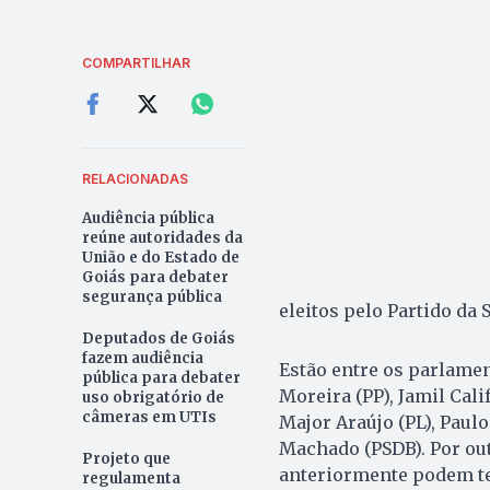
COMPARTILHAR
RELACIONADAS
Audiência pública
reúne autoridades da
União e do Estado de
Goiás para debater
segurança pública
eleitos pelo Partido da 
Deputados de Goiás
fazem audiência
Estão entre os parlame
pública para debater
Moreira (PP), Jamil Cali
uso obrigatório de
câmeras em UTIs
Major Araújo (PL), Paulo
Machado (PSDB). Por out
Projeto que
anteriormente podem ter
regulamenta