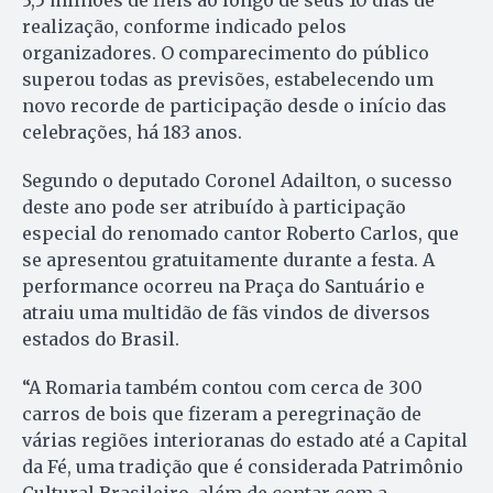
3,5 milhões de fiéis ao longo de seus 10 dias de
realização, conforme indicado pelos
organizadores. O comparecimento do público
superou todas as previsões, estabelecendo um
novo recorde de participação desde o início das
celebrações, há 183 anos.
Segundo o deputado Coronel Adailton, o sucesso
deste ano pode ser atribuído à participação
especial do renomado cantor Roberto Carlos, que
se apresentou gratuitamente durante a festa. A
performance ocorreu na Praça do Santuário e
atraiu uma multidão de fãs vindos de diversos
estados do Brasil.
“A Romaria também contou com cerca de 300
carros de bois que fizeram a peregrinação de
várias regiões interioranas do estado até a Capital
da Fé, uma tradição que é considerada Patrimônio