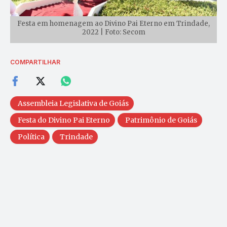
Festa em homenagem ao Divino Pai Eterno em Trindade,
2022 | Foto: Secom
COMPARTILHAR
Assembleia Legislativa de Goiás
Festa do Divino Pai Eterno
Patrimônio de Goiás
Política
Trindade